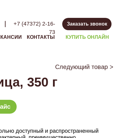
+7 (47372) 2-16-
Заказать звонок
73
АКАНСИИ
КОНТАКТЫ
КУПИТЬ ОНЛАЙН
Следующий товар >
ца, 350 г
айс
льно доступный и распространенный
рактерный, преимущественно,