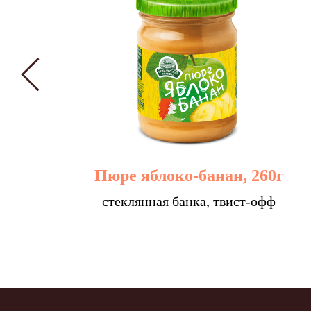
Пюре яблоко-банан, 260г
стеклянная банка, твист-офф