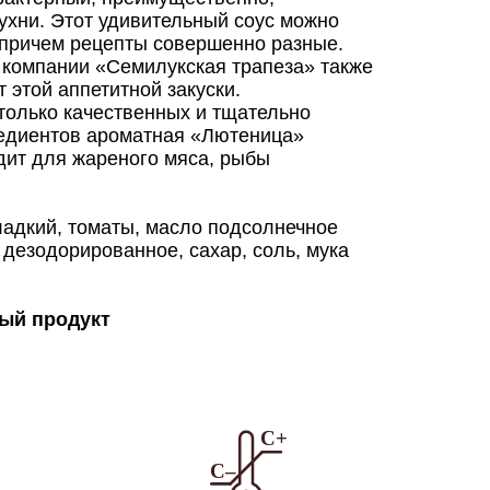
ухни. Этот удивительный соус можно
, причем рецепты совершенно разные.
 компании «Семилукская трапеза» также
т этой аппетитной закуски.
только качественных и тщательно
едиентов ароматная «Лютеница»
дит для жареного мяса, рыбы
ладкий, томаты, масло подсолнечное
дезодорированное, сахар, соль, мука
ый продукт