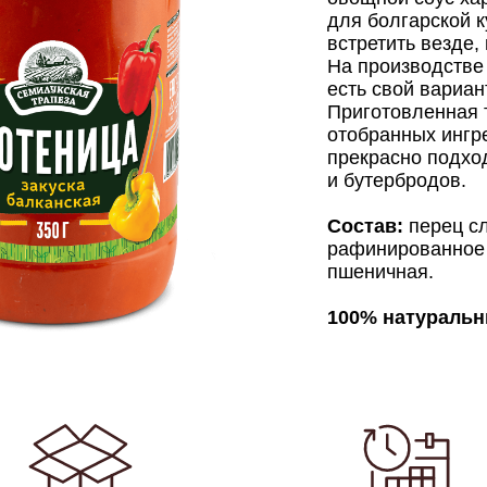
для болгарской к
встретить везде
На производстве
есть свой вариан
Приготовленная 
отобранных ингр
прекрасно подхо
и бутербродов.
Состав:
перец с
рафинированное 
пшеничная.
100% натуральн