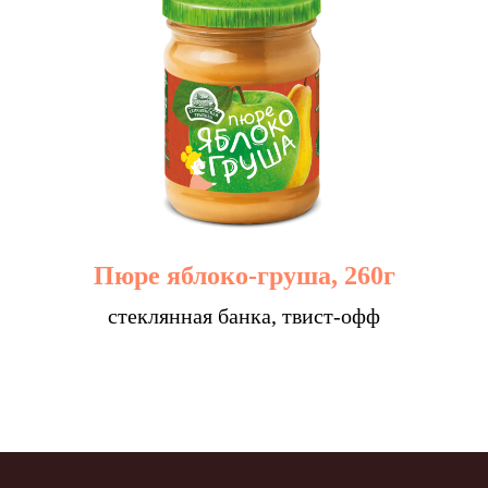
Пюре яблоко-груша, 260г
стеклянная банка, твист-офф