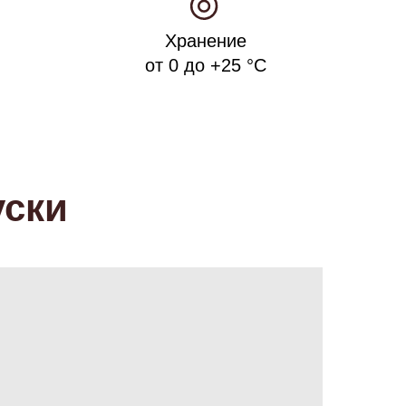
Хранение
от 0 до +25 °С
уски