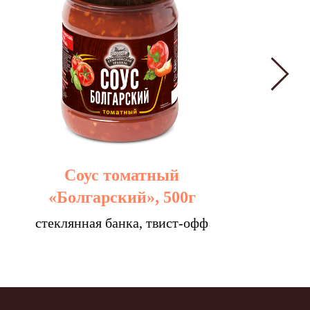
Соус томатный
«Болгарский», 500г
стеклянная банка, твист-офф